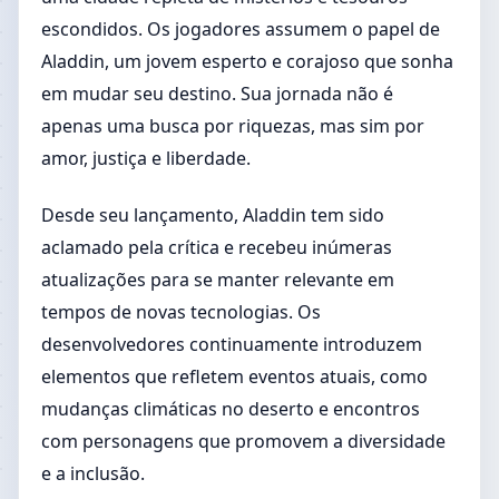
escondidos. Os jogadores assumem o papel de
Aladdin, um jovem esperto e corajoso que sonha
em mudar seu destino. Sua jornada não é
apenas uma busca por riquezas, mas sim por
amor, justiça e liberdade.
Desde seu lançamento, Aladdin tem sido
aclamado pela crítica e recebeu inúmeras
atualizações para se manter relevante em
tempos de novas tecnologias. Os
desenvolvedores continuamente introduzem
elementos que refletem eventos atuais, como
mudanças climáticas no deserto e encontros
com personagens que promovem a diversidade
e a inclusão.