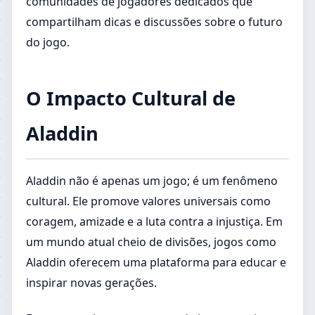
comunidades de jogadores dedicados que
compartilham dicas e discussões sobre o futuro
do jogo.
O Impacto Cultural de
Aladdin
Aladdin não é apenas um jogo; é um fenômeno
cultural. Ele promove valores universais como
coragem, amizade e a luta contra a injustiça. Em
um mundo atual cheio de divisões, jogos como
Aladdin oferecem uma plataforma para educar e
inspirar novas gerações.