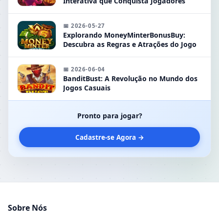
Interativa que Conquista Jogadores
📅 2026-05-27
Explorando MoneyMinterBonusBuy:
Descubra as Regras e Atrações do Jogo
📅 2026-06-04
BanditBust: A Revolução no Mundo dos
Jogos Casuais
Pronto para jogar?
Cadastre-se Agora →
Sobre Nós