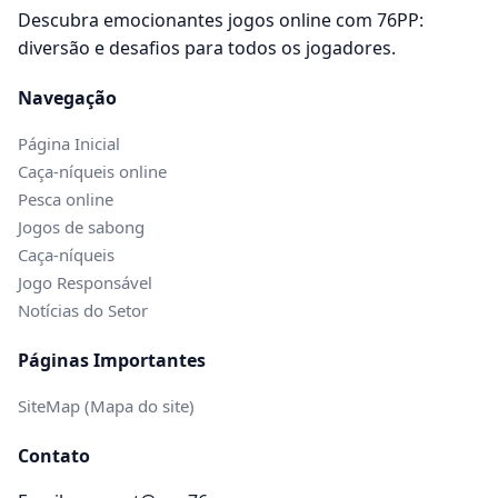
Descubra emocionantes jogos online com 76PP:
diversão e desafios para todos os jogadores.
Navegação
Página Inicial
Caça-níqueis online
Pesca online
Jogos de sabong
Caça-níqueis
Jogo Responsável
Notícias do Setor
Páginas Importantes
SiteMap (Mapa do site)
Contato