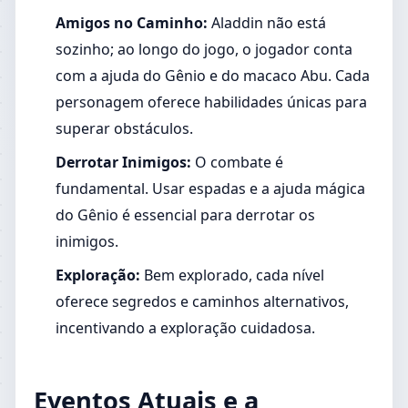
Amigos no Caminho:
Aladdin não está
sozinho; ao longo do jogo, o jogador conta
com a ajuda do Gênio e do macaco Abu. Cada
personagem oferece habilidades únicas para
superar obstáculos.
Derrotar Inimigos:
O combate é
fundamental. Usar espadas e a ajuda mágica
do Gênio é essencial para derrotar os
inimigos.
Exploração:
Bem explorado, cada nível
oferece segredos e caminhos alternativos,
incentivando a exploração cuidadosa.
Eventos Atuais e a