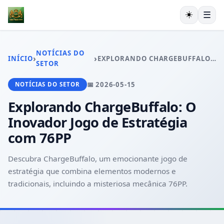
☀️
☰
INÍCIO
CAÇA-NÍQUEIS ONLINE
NOTÍCIAS DO
›
›
INÍCIO
EXPLORANDO CHARGEBUFFALO: O INOVADOR JOGO DE ESTRATÉGIA COM 76PP
PESCA ONLINE
SETOR
JOGOS DE SABONG
📅 2026-05-15
NOTÍCIAS DO SETOR
CAÇA-NÍQUEIS
JOGO RESPONSÁVEL
Explorando ChargeBuffalo: O
NOTÍCIAS DO SETOR
Inovador Jogo de Estratégia
com 76PP
Descubra ChargeBuffalo, um emocionante jogo de
estratégia que combina elementos modernos e
tradicionais, incluindo a misteriosa mecânica 76PP.