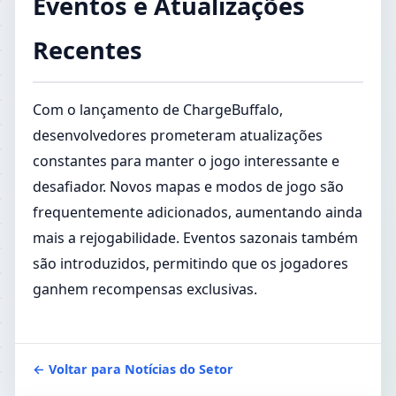
Eventos e Atualizações
Recentes
Com o lançamento de ChargeBuffalo,
desenvolvedores prometeram atualizações
constantes para manter o jogo interessante e
desafiador. Novos mapas e modos de jogo são
frequentemente adicionados, aumentando ainda
mais a rejogabilidade. Eventos sazonais também
são introduzidos, permitindo que os jogadores
ganhem recompensas exclusivas.
← Voltar para Notícias do Setor