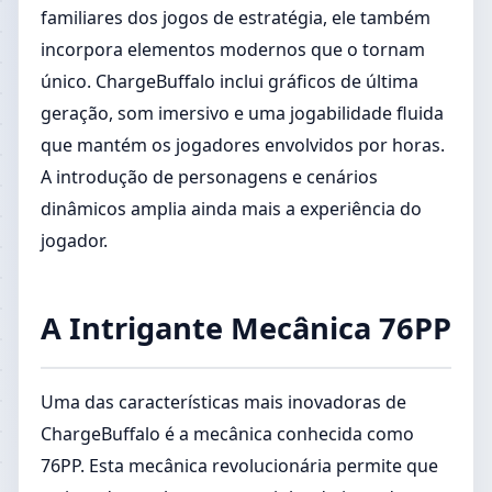
familiares dos jogos de estratégia, ele também
incorpora elementos modernos que o tornam
único. ChargeBuffalo inclui gráficos de última
geração, som imersivo e uma jogabilidade fluida
que mantém os jogadores envolvidos por horas.
A introdução de personagens e cenários
dinâmicos amplia ainda mais a experiência do
jogador.
A Intrigante Mecânica 76PP
Uma das características mais inovadoras de
ChargeBuffalo é a mecânica conhecida como
76PP. Esta mecânica revolucionária permite que