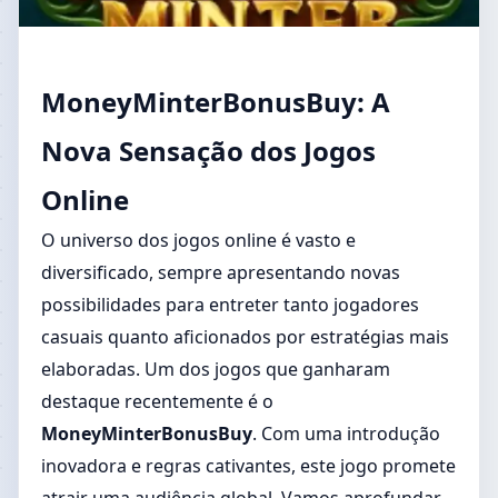
MoneyMinterBonusBuy: A
Nova Sensação dos Jogos
Online
O universo dos jogos online é vasto e
diversificado, sempre apresentando novas
possibilidades para entreter tanto jogadores
casuais quanto aficionados por estratégias mais
elaboradas. Um dos jogos que ganharam
destaque recentemente é o
MoneyMinterBonusBuy
. Com uma introdução
inovadora e regras cativantes, este jogo promete