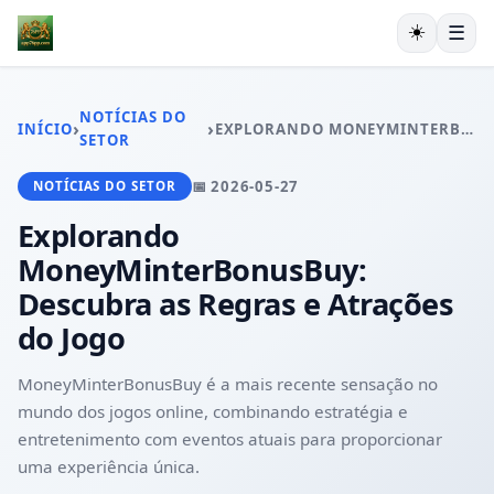
☀️
☰
INÍCIO
CAÇA-NÍQUEIS ONLINE
NOTÍCIAS DO
›
›
INÍCIO
EXPLORANDO MONEYMINTERBONUSBUY: DESCUBRA AS REGRAS E ATRAÇÕES DO JOGO
PESCA ONLINE
SETOR
JOGOS DE SABONG
📅 2026-05-27
NOTÍCIAS DO SETOR
CAÇA-NÍQUEIS
JOGO RESPONSÁVEL
Explorando
NOTÍCIAS DO SETOR
MoneyMinterBonusBuy:
Descubra as Regras e Atrações
do Jogo
MoneyMinterBonusBuy é a mais recente sensação no
mundo dos jogos online, combinando estratégia e
entretenimento com eventos atuais para proporcionar
uma experiência única.