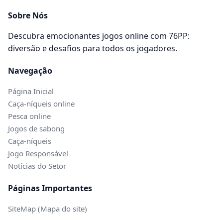
Sobre Nós
Descubra emocionantes jogos online com 76PP:
diversão e desafios para todos os jogadores.
Navegação
Página Inicial
Caça-níqueis online
Pesca online
Jogos de sabong
Caça-níqueis
Jogo Responsável
Notícias do Setor
Páginas Importantes
SiteMap (Mapa do site)