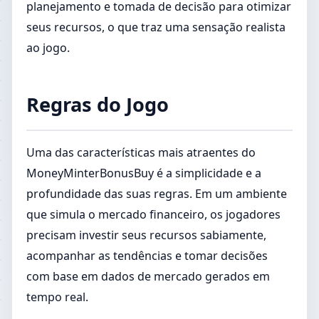
planejamento e tomada de decisão para otimizar
seus recursos, o que traz uma sensação realista
ao jogo.
Regras do Jogo
Uma das características mais atraentes do
MoneyMinterBonusBuy é a simplicidade e a
profundidade das suas regras. Em um ambiente
que simula o mercado financeiro, os jogadores
precisam investir seus recursos sabiamente,
acompanhar as tendências e tomar decisões
com base em dados de mercado gerados em
tempo real.