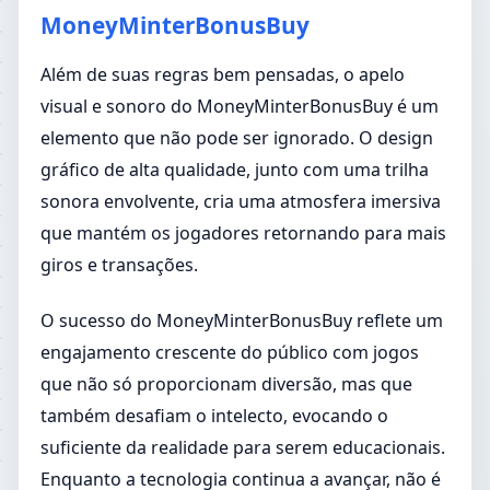
MoneyMinterBonusBuy
Além de suas regras bem pensadas, o apelo
visual e sonoro do MoneyMinterBonusBuy é um
elemento que não pode ser ignorado. O design
gráfico de alta qualidade, junto com uma trilha
sonora envolvente, cria uma atmosfera imersiva
que mantém os jogadores retornando para mais
giros e transações.
O sucesso do MoneyMinterBonusBuy reflete um
engajamento crescente do público com jogos
que não só proporcionam diversão, mas que
também desafiam o intelecto, evocando o
suficiente da realidade para serem educacionais.
Enquanto a tecnologia continua a avançar, não é