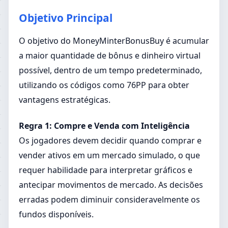
Objetivo Principal
O objetivo do MoneyMinterBonusBuy é acumular
a maior quantidade de bônus e dinheiro virtual
possível, dentro de um tempo predeterminado,
utilizando os códigos como 76PP para obter
vantagens estratégicas.
Regra 1: Compre e Venda com Inteligência
Os jogadores devem decidir quando comprar e
vender ativos em um mercado simulado, o que
requer habilidade para interpretar gráficos e
antecipar movimentos de mercado. As decisões
erradas podem diminuir consideravelmente os
fundos disponíveis.